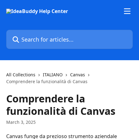
Skip to main content
Search for articles...
All Collections
ITALIANO
Canvas
Comprendere la funzionalità di Canvas
Comprendere la
funzionalità di Canvas
March 3, 2025
Canvas funge da prezioso strumento aziendale 